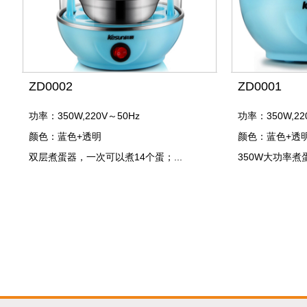
ZD0002
ZD0001
功率：350W,220V～50Hz
功率：350W,22
颜色：蓝色+透明
颜色：蓝色+透
双层煮蛋器，一次可以煮14个蛋；...
350W大功率煮