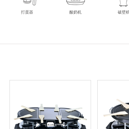
打蛋器
酸奶机
破壁