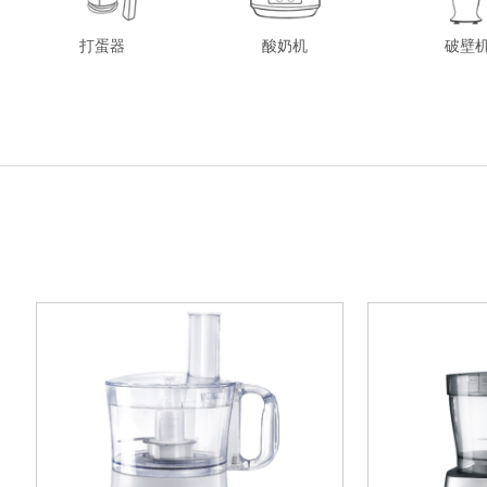
打蛋器
酸奶机
破壁