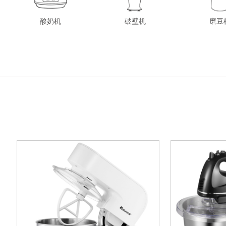
酸奶机
破壁机
磨豆